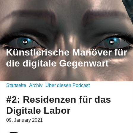
Künstlerische Manöver für
die digitale Gegenwart
Startseite
Archiv
Über diesen Podcast
#2: Residenzen für das
Digitale Labor
09. January 2021