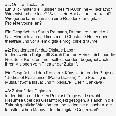
#1: Online-Hackathon
Ein Blick hinter die Kulissen des #HAUonline – Hackathon:
Wie entstand die Idee? Was ist ein Hackathon überhaupt?
Wie genau kann man sich eine Residenz für digitale
Projekte vorstellen?
Ein Gespräch mit Sarah Reimann, Dramaturgin am HAU,
Ulla Heinrich von dgtl fmnsm und Christiane Hütter über
theatrale und vor allem digitale Möglichkeitsräume.
#2: Residenzen für das Digitale Labor
In der zweiten Folge trifft Sarah Fartuun Heinze nicht nur die
Residenz-Künstler:innen selbst, sondern begegnet auch
ihren Visionen vom Theater der Zukunft.
Ein Gespräch mit den Residenz-Künstler:innen der Projekte
“Bodies of Resistance” (Paola Bascon), “The Feeling is
Mutual” (Sofia Insua) und “Pixelrave” (Derin Cankaya).
#3: Zukunft des Digitalen
In der dritten und letzten Podcast-Folge wird sowohl
Resümee über das Gesamtprojekt gezogen, als auch in die
Zukunft geblickt: Wie können und sollen sie aussehen, die
künstlerischen Manöver für die digitale Gegenwart?