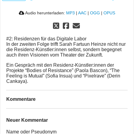
Audio herunterladen:
MP3
|
AAC
|
OGG
|
OPUS
#2: Residenzen für das Digitale Labor
In der zweiten Folge trifft Sarah Fartuun Heinze nicht nur
die Residenz-Künstler:innen selbst, sondern begegnet
auch ihren Visionen vom Theater der Zukunft.
Ein Gespräch mit den Residenz-Künstler:innen der
Projekte “Bodies of Resistance” (Paola Bascon), “The
Feeling is Mutual” (Sofia Insua) und “Pixelrave” (Derin
Cankaya).
Kommentare
Neuer Kommentar
Name oder Pseudonym