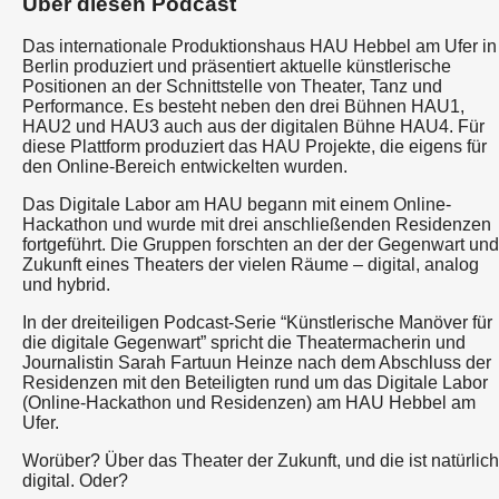
Über diesen Podcast
Das internationale Produktionshaus HAU Hebbel am Ufer in
Berlin produziert und präsentiert aktuelle künstlerische
Positionen an der Schnittstelle von Theater, Tanz und
Performance. Es besteht neben den drei Bühnen HAU1,
HAU2 und HAU3 auch aus der digitalen Bühne HAU4. Für
diese Plattform produziert das HAU Projekte, die eigens für
den Online-Bereich entwickelten wurden.
Das Digitale Labor am HAU begann mit einem Online-
Hackathon und wurde mit drei anschließenden Residenzen
fortgeführt. Die Gruppen forschten an der der Gegenwart und
Zukunft eines Theaters der vielen Räume – digital, analog
und hybrid.
In der dreiteiligen Podcast-Serie “Künstlerische Manöver für
die digitale Gegenwart” spricht die Theatermacherin und
Journalistin Sarah Fartuun Heinze nach dem Abschluss der
Residenzen mit den Beteiligten rund um das Digitale Labor
(Online-Hackathon und Residenzen) am HAU Hebbel am
Ufer.
Worüber? Über das Theater der Zukunft, und die ist natürlich
digital. Oder?