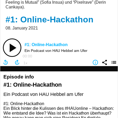
Feeling is Mutual” (Sofia Insua) und “Pixelrave” (Derin
Cankaya).
#1: Online-Hackathon
08. January 2021
#1: Online-Hackathon
Ein Podcast von HAU Hebbel am Ufer
00:00
Episode info
#1: Online-Hackathon
Ein Podcast von HAU Hebbel am Ufer
#1: Online-Hackathon
Ein Blick hinter die Kulissen des #HAUonline – Hackathon:
Wie entstand die Idee? Was ist ein Hackathon überhaupt?
Wie genau kann man sich eine Residenz für digitale