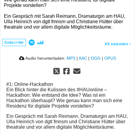
Projekte vorstellen?
Ein Gespräch mit Sarah Reimann, Dramaturgin am HAU,
Ulla Heinrich von dgtl fmnsm und Christiane Hütter über
theatrale und vor allem digitale Möglichkeitsräume.
Subscribe
All episodes
›
Audio herunterladen:
MP3
|
AAC
|
OGG
|
OPUS
#1: Online-Hackathon
Ein Blick hinter die Kulissen des #HAUonline –
Hackathon: Wie entstand die Idee? Was ist ein
Hackathon überhaupt? Wie genau kann man sich eine
Residenz für digitale Projekte vorstellen?
Ein Gespräch mit Sarah Reimann, Dramaturgin am HAU,
Ulla Heinrich von dgtl fmnsm und Christiane Hütter über
theatrale und vor allem digitale Möglichkeitsräume.