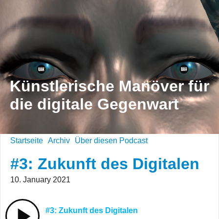
Künstlerische Manöver für
die digitale Gegenwart
Startseite
Archiv
Über diesen Podcast
#3: Zukunft des Digitalen
10. January 2021
#3: Zukunft des Digitalen