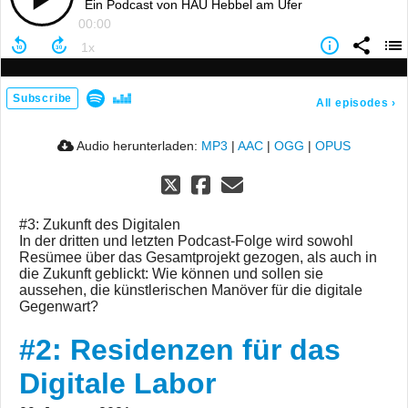
Ein Podcast von HAU Hebbel am Ufer
00:00
Subscribe
All episodes
›
Audio herunterladen:
MP3
|
AAC
|
OGG
|
OPUS
#3: Zukunft des Digitalen
In der dritten und letzten Podcast-Folge wird sowohl
Resümee über das Gesamtprojekt gezogen, als auch in
die Zukunft geblickt: Wie können und sollen sie
aussehen, die künstlerischen Manöver für die digitale
Gegenwart?
#2: Residenzen für das
Digitale Labor