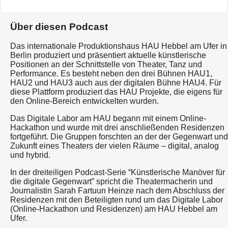
Über diesen Podcast
Das internationale Produktionshaus HAU Hebbel am Ufer in
Berlin produziert und präsentiert aktuelle künstlerische
Positionen an der Schnittstelle von Theater, Tanz und
Performance. Es besteht neben den drei Bühnen HAU1,
HAU2 und HAU3 auch aus der digitalen Bühne HAU4. Für
diese Plattform produziert das HAU Projekte, die eigens für
den Online-Bereich entwickelten wurden.
Das Digitale Labor am HAU begann mit einem Online-
Hackathon und wurde mit drei anschließenden Residenzen
fortgeführt. Die Gruppen forschten an der der Gegenwart und
Zukunft eines Theaters der vielen Räume – digital, analog
und hybrid.
In der dreiteiligen Podcast-Serie “Künstlerische Manöver für
die digitale Gegenwart” spricht die Theatermacherin und
Journalistin Sarah Fartuun Heinze nach dem Abschluss der
Residenzen mit den Beteiligten rund um das Digitale Labor
(Online-Hackathon und Residenzen) am HAU Hebbel am
Ufer.