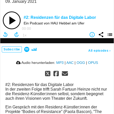
09. January 2021
#2: Residenzen für das Digitale Labor
Ein Podcast von HAU Hebbel am Ufer
00:00
Subscribe
All episodes
›
Audio herunterladen:
MP3
|
AAC
|
OGG
|
OPUS
#2: Residenzen für das Digitale Labor
In der zweiten Folge trifft Sarah Fartuun Heinze nicht nur
die Residenz-Künstler:innen selbst, sondern begegnet
auch ihren Visionen vom Theater der Zukunft.
Ein Gespräch mit den Residenz-Künstler:innen der
Projekte “Bodies of Resistance” (Paola Bascon), “The