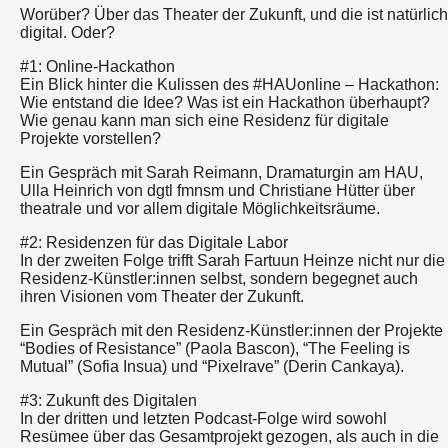
Worüber? Über das Theater der Zukunft, und die ist natürlich
digital. Oder?
#1: Online-Hackathon
Ein Blick hinter die Kulissen des #HAUonline – Hackathon:
Wie entstand die Idee? Was ist ein Hackathon überhaupt?
Wie genau kann man sich eine Residenz für digitale
Projekte vorstellen?
Ein Gespräch mit Sarah Reimann, Dramaturgin am HAU,
Ulla Heinrich von dgtl fmnsm und Christiane Hütter über
theatrale und vor allem digitale Möglichkeitsräume.
#2: Residenzen für das Digitale Labor
In der zweiten Folge trifft Sarah Fartuun Heinze nicht nur die
Residenz-Künstler:innen selbst, sondern begegnet auch
ihren Visionen vom Theater der Zukunft.
Ein Gespräch mit den Residenz-Künstler:innen der Projekte
“Bodies of Resistance” (Paola Bascon), “The Feeling is
Mutual” (Sofia Insua) und “Pixelrave” (Derin Cankaya).
#3: Zukunft des Digitalen
In der dritten und letzten Podcast-Folge wird sowohl
Resümee über das Gesamtprojekt gezogen, als auch in die